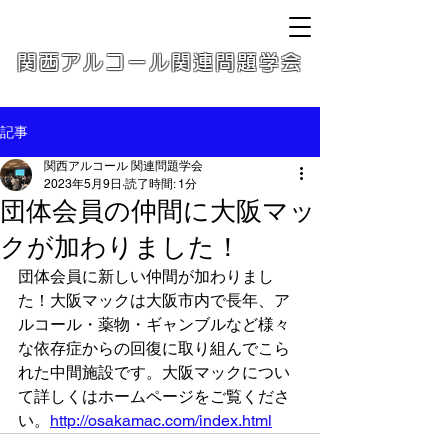
関西アルコール関連問題学会
記事
関西アルコール 関連問題学会
2023年5月9日
読了時間: 1分
団体会員の仲間に大阪マッ
クが加わりました！
団体会員に新しい仲間が加わりまし
た！大阪マックは大阪市内で長年、ア
ルコール・薬物・ギャンブルなど様々
な依存症からの回復に取り組んでこら
れた中間施設です。大阪マックについ
て詳しくはホームページをご覧くださ
い。
http://osakamac.com/index.html